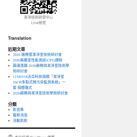
潔淨技術研發中心
Line帳號
Translation
近期文章
2026 廠務暨潔淨室技術研討會
2026無塵室性能測試(CPT)課程
圓滿落幕-2026廠務與潔淨室技術學
術研討會
115/03/18沃亞科技捐贈「潔淨室
16CH多點式微污染監測系統」一
套 捐贈儀式
2026廠務與潔淨室技術學術研討會
分類
影音集
最新消息
活動剪影