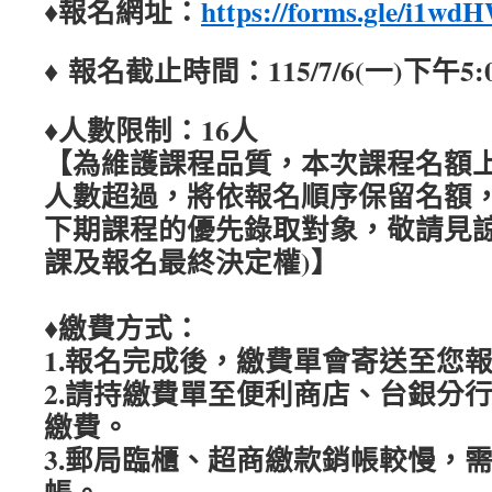
♦報名網址：
https://forms.gle/i1
♦ 報名截止時間：115/7/6(一)下午5:
♦人數限制：16人
【
為維護課程品質，本次課程名額上
人數超過，將依報名順序保留名額
下期課程的優先錄取對象，敬請見
課及報名最終決定權
)】
♦繳費方式：
1.報名完成後，繳費單會寄送至您報名
2.請持繳費單至便利商店、台銀分行
繳費。
3.郵局臨櫃、超商繳款銷帳較慢，需