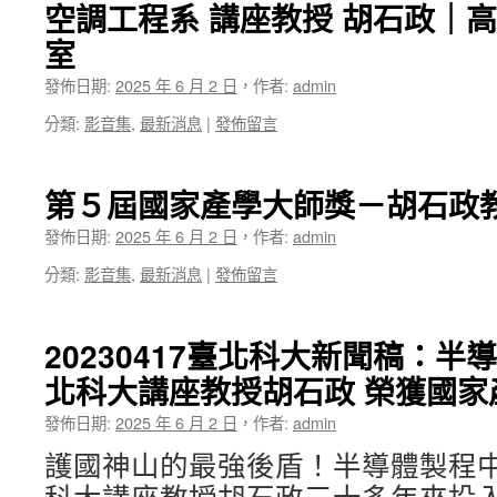
空調工程系 講座教授 胡石政｜
室
發佈日期:
2025 年 6 月 2 日
，
作者:
admin
分類:
影音集
,
最新消息
|
發佈留言
第５屆國家產學大師獎－胡石政
發佈日期:
2025 年 6 月 2 日
，
作者:
admin
分類:
影音集
,
最新消息
|
發佈留言
20230417臺北科大新聞稿：
北科大講座教授胡石政 榮獲國家
發佈日期:
2025 年 6 月 2 日
，
作者:
admin
護國神山的最強後盾！半導體製程