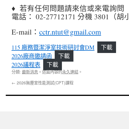
♦ 若有任何問題請來信或來電詢問
電話： 02-27712171 分機 380
E-mail：
cctr.ntut@gmail.com
115 廠務暨潔淨室技術研討會DM
下載
2026廠商邀請函
下載
2026議程表
下載
分類:
最新消息
。這篇內容的
永久連結
。
←
2026無塵室性能測試(CPT)課程