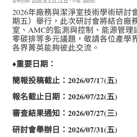
發佈日期:
2026 年 5 月 13 日
，
作者:
admin
2026年廠務與潔淨室技術學術研討會
期五）舉行，此次研討會將結合廠
室、AMC的監測與控制、能源管理
零碳排等多元議題，敬請各位產學
各界菁英能夠彼此交流。
♦重要日期：
簡報投稿截止：2026/07/1
(五)
7
報名截止日期：
2026/07/22(五
)
審查結果通知：
2026/07/27(
三
)
研討會舉辦日：
2026/07/31(
五
)