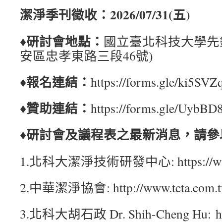
潔淨季刊徵收：
2026/07/31(五
)
♦研討會地點：
國立臺北科技大學先鋒
安區忠孝東路三段46號)
♦報名連結：
https://forms.gle/ki5SV
♦贊助
連結：
https://forms.gle/UybB
♦
研討會及議程表之最新消息，請參
1.北科大潔淨技術研發中心: https://www.c
2.中華潔淨協會: http://www.tcta.com.t
3.北科大胡石政 Dr. Shih-Cheng Hu: http