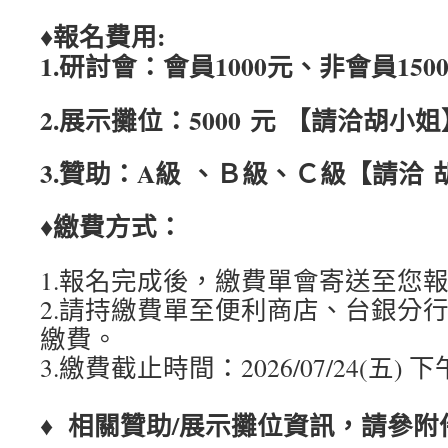
♦報名費用:
1.研討會：會員1000元、非會員150
2.展示攤位：5000
元
【請洽胡小
3.贊助：A級 、Ｂ級、Ｃ級【請洽
♦繳費方式：
1.報名完成後，繳費單會寄送至您報名
2.請持繳費單至便利商店、台銀分行
繳費。
3.繳費截止時間：2026/07/24(五) 下午
♦ 相關贊助/展示攤位資訊，請參附