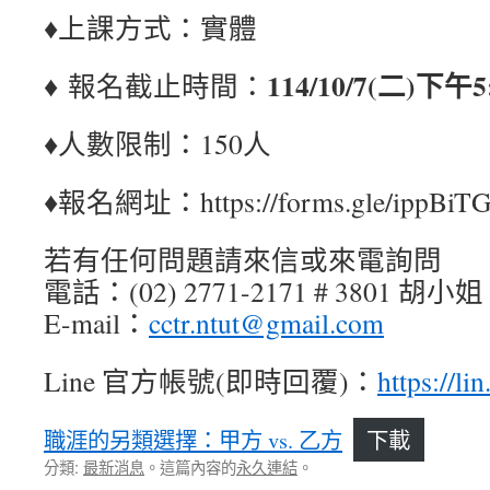
♦上課方式：實體
114/10/7
(二
)
下午
5
♦ 報名截止時間：
♦人數限制：150人
♦報名網址：https://forms.gle/ippBiT
若有任何問題請來信或來電詢問
電話：(02) 2771-2171 # 3801 胡小姐
E-mail：
cctr.ntut@gmail.com
Line 官方帳號(即時回覆)：
https://li
職涯的另類選擇：甲方 vs. 乙方
下載
分類:
最新消息
。這篇內容的
永久連結
。