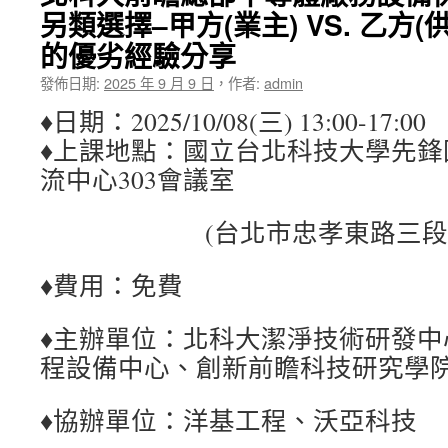
另類選擇–甲方(業主) VS. 乙方
的優劣經驗分享
發佈日期:
2025 年 9 月 9 日
，
作者:
admin
♦日期：2025/10/08(三) 13:00-17:00
♦上課地點：國立台北科技大學先鋒
流中心303會議室
(台北市忠孝東路三段46
♦費用：免費
♦主辦單位：北科大潔淨技術研發中
程設備中心、創新前瞻科技研究學
♦協辦單位：洋基工程、沃亞科技