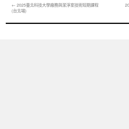
←
2025臺北科技大學廠務與潔淨室技術短期課程
2
(台北場)